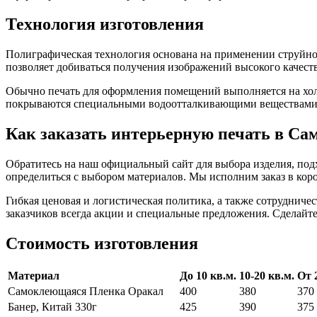
Технология изготовления
Полиграфическая технология основана на применении струйног
позволяет добиваться получения изображений высокого качества
Обычно печать для оформления помещений выполняется на холс
покрываются специальными водоотталкивающими веществами
Как заказать интерьерную печать в Са
Обратитесь на наш официальный сайт для выбора изделия, под
определиться с выбором материалов. Мы исполним заказ в коро
Гибкая ценовая и логистическая политика, а также сотрудниче
заказчиков всегда акции и специальные предложения. Сделайте
Стоимость изготовления
Материал
До 10 кв.м.
10-20 кв.м.
От 
Самоклеющаяся Пленка Оракал
400
380
370
Банер, Китай 330г
425
390
375