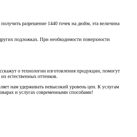
получить разрешение 1440 точек на дюйм, эта величина
 других подложках. При необходимости поверхности
сскажут о технологии изготовления продукции, помогут
 их естественных оттенков.
оляет нам удерживать невысокий уровень цен. К услугам
товарах и услугах современными способами!