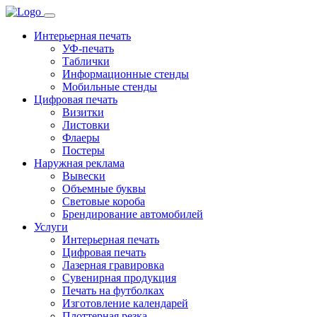
Интерьерная печать
УФ-печать
Таблички
Информационные стенды
Мобильные стенды
Цифровая печать
Визитки
Листовки
Флаеры
Постеры
Наружная реклама
Вывески
Объемные буквы
Световые короба
Брендирование автомобилей
Услуги
Интерьерная печать
Цифровая печать
Лазерная гравировка
Сувенирная продукция
Печать на футболках
Изготовление календарей
Плоттерная резка