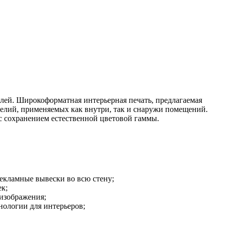
лей. Широкоформатная интерьерная печать, предлагаемая
делий, применяемых как внутри, так и снаружи помещений.
с сохранением естественной цветовой гаммы.
екламные вывески во всю стену;
ек;
 изображения;
ологии для интерьеров;