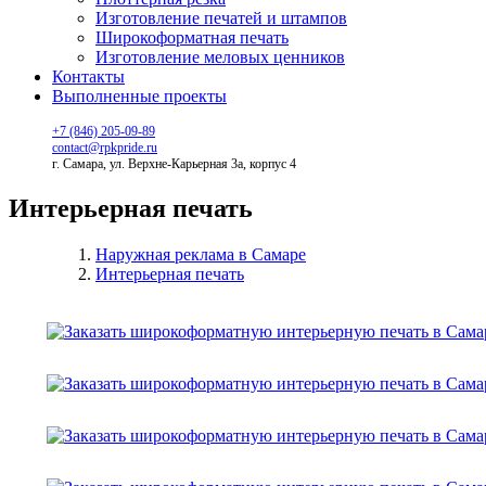
Изготовление печатей и штампов
Широкоформатная печать
Изготовление меловых ценников
Контакты
Выполненные проекты
+7 (846) 205-09-89
contact@rpkpride.ru
г. Самара, ул. Верхне-Карьерная 3а, корпус 4
Интерьерная печать
Наружная реклама в Самаре
Интерьерная печать