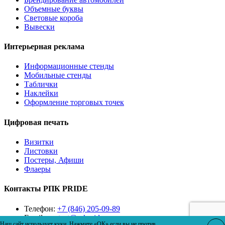
Объемные буквы
Световые короба
Вывески
Интерьерная реклама
Информационные стенды
Мобильные стенды
Таблички
Наклейки
Оформление торговых точек
Цифровая печать
Визитки
Листовки
Постеры, Афиши
Флаеры
Контакты РПК PRIDE
Телефон:
+7 (846) 205-09-89
Email:
contact@rpkpride.ru
Наш сайт использует куки. Нажмите «ОК» если вы не против.