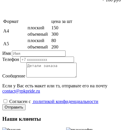
Формат
цена за шт
плоский
150
А4
объемный
300
плоский
80
А5
объемный
200
Имя
Телефон
Сообщение
Если у Вас есть макет или тз, отправьте его на почту
contact@rpkpride.ru
Cогласен с
политикой конфиденциальности
Отправить
Наши клиенты