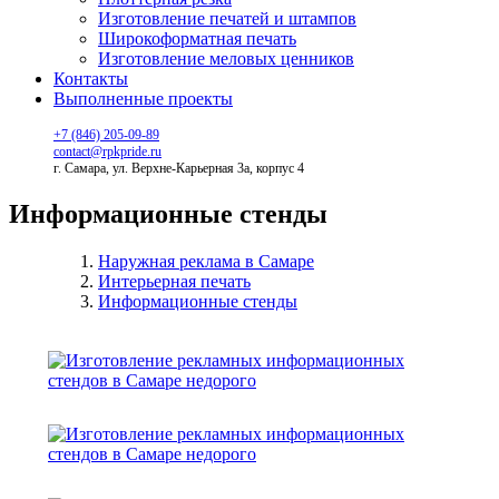
Изготовление печатей и штампов
Широкоформатная печать
Изготовление меловых ценников
Контакты
Выполненные проекты
+7 (846) 205-09-89
contact@rpkpride.ru
г. Самара, ул. Верхне-Карьерная 3а, корпус 4
Информационные стенды
Наружная реклама в Самаре
Интерьерная печать
Информационные стенды