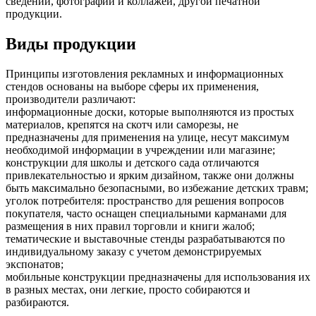
сведений, фотографий и коллажей, другой печатной
продукции.
Виды продукции
Принципы изготовления рекламных и информационных
стендов основаны на выборе сферы их применения,
производители различают:
информационные доски, которые выполняются из простых
материалов, крепятся на скотч или саморезы, не
предназначены для применения на улице, несут максимум
необходимой информации в учреждении или магазине;
конструкции для школы и детского сада отличаются
привлекательностью и ярким дизайном, также они должны
быть максимально безопасными, во избежание детских травм;
уголок потребителя: пространство для решения вопросов
покупателя, часто оснащен специальными карманами для
размещения в них правил торговли и книги жалоб;
тематические и выставочные стенды разрабатываются по
индивидуальному заказу с учетом демонстрируемых
экспонатов;
мобильные конструкции предназначены для использования их
в разных местах, они легкие, просто собираются и
разбираются.