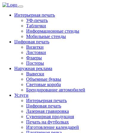
Интерьерная печать
УФ-печать
Таблички
Информационные стенды
Мобильные стенды
Цифровая печать
Визитки
Листовки
Флаеры
Постеры
Наружная реклама
Вывески
Объемные буквы
Световые короба
Брендирование автомобилей
Услуги
Интерьерная печать
Цифровая печать
Лазерная гравировка
Сувенирная продукция
Печать на футболках
Изготовление календарей
Плоттерная резка