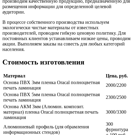
производим качественную продукцию, предназначенную для
размещения информации для определенной целевой
аудитории.
В процессе собственного производства используем
экологически чистые материалы от известных
производителей, проводим гибкую ценовую политику. Для
постоянных клиентов устанавливаем низкие цены, проводим
акции. Выполняем заказы на совесть для любых категорий
населения.
Стоимость изготовления
Материал
Цена, руб.
Основа ПВХ 3мм пленка Oracal полноцветная
2000/2200
печать ламинация
Основа ПВХ 5мм пленка Oracal полноцветная
2300/2500
печать ламинация
Основа АКМ 3мм (Алюмин. композит.
материал) пленка Oracal полноцветная печать
3000/3300
ламинация
300
Алюминиевый профиль (для обрамления
фурнитура
информационных стендов)
+ 100 руб